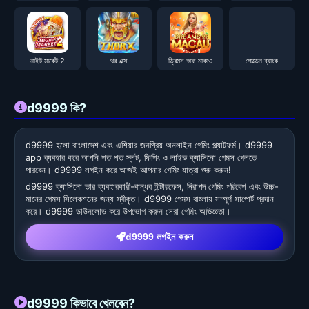
নাইট মার্কেট 2
থর এক্স
ড্রিমস অফ মাকাও
গোল্ডেন ব্যাংক
d9999 কি?
d9999 হলো বাংলাদেশ এবং এশিয়ার জনপ্রিয় অনলাইন গেমিং প্ল্যাটফর্ম। d9999
app ব্যবহার করে আপনি শত শত স্লট, ফিশিং ও লাইভ ক্যাসিনো গেমস খেলতে
পারবেন। d9999 লগইন করে আজই আপনার গেমিং যাত্রা শুরু করুন!
d9999 ক্যাসিনো তার ব্যবহারকারী-বান্ধব ইন্টারফেস, নিরাপদ গেমিং পরিবেশ এবং উচ্চ-
মানের গেমস সিলেকশনের জন্য স্বীকৃত। d9999 গেমস বাংলায় সম্পূর্ণ সাপোর্ট প্রদান
করে। d9999 ডাউনলোড করে উপভোগ করুন সেরা গেমিং অভিজ্ঞতা।
d9999 লগইন করুন
d9999 কিভাবে খেলবেন?