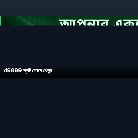
d9999 স্লট গেমস খেলুন