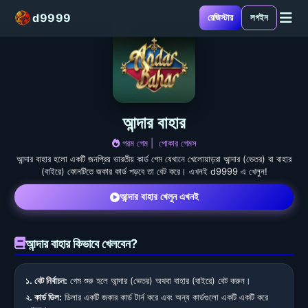
d9999
রেজিস্টার
লগইন
আন্দার বাহার
গরম গেম |
পোকার গেমস
আন্দার বাহার হলো একটি জনপ্রিয় ভারতীয় কার্ড গেম যেখানে খেলোয়াড়রা আন্দার (ভেতর) বা বাহার
(বাইরে) কোনটিতে জকার কার্ড পড়বে তা বেট করে। এখনই d9999 এ খেলুন!
আন্দার বাহার খেলুন এখনই
আন্দার বাহার কিভাবে খেলবেন?
১. বেট নির্বাচন:
গেম শুরু হলে আন্দার (ভেতর) অথবা বাহার (বাইরে) বেট করুন।
২. কার্ড ডিল:
ডিলার একটি জকার কার্ড টার্ন করে এবং অন্য কার্ডগুলো একটি একটি করে