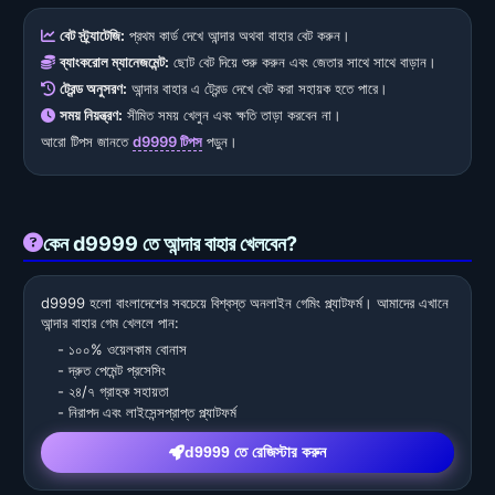
বেট স্ট্র্যাটেজি:
প্রথম কার্ড দেখে আন্দার অথবা বাহার বেট করুন।
ব্যাংকরোল ম্যানেজমেন্ট:
ছোট বেট দিয়ে শুরু করুন এবং জেতার সাথে সাথে বাড়ান।
ট্রেন্ড অনুসরণ:
আন্দার বাহার এ ট্রেন্ড দেখে বেট করা সহায়ক হতে পারে।
সময় নিয়ন্ত্রণ:
সীমিত সময় খেলুন এবং ক্ষতি তাড়া করবেন না।
আরো টিপস জানতে
d9999 টিপস
পড়ুন।
কেন d9999 তে আন্দার বাহার খেলবেন?
d9999 হলো বাংলাদেশের সবচেয়ে বিশ্বস্ত অনলাইন গেমিং প্ল্যাটফর্ম। আমাদের এখানে
আন্দার বাহার গেম খেললে পান:
- ১০০% ওয়েলকাম বোনাস
- দ্রুত পেমেন্ট প্রসেসিং
- ২৪/৭ গ্রাহক সহায়তা
- নিরাপদ এবং লাইসেন্সপ্রাপ্ত প্ল্যাটফর্ম
d9999 তে রেজিস্টার করুন