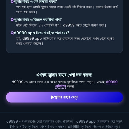
আন্দার বাহার এ বেট কিভাবে করব?
গেম শুরু হলে আপনি আন্দার অথবা বাহার একটি বেট নির্বাচন করুন। তারপর ডিলার কার্ড
খোলা শুরু করবে।
আন্দার বাহার এ জিতলে কত টাকা পাব?
সঠিক বেটে জিতলে ১:১ পেআউট পান। d9999 দ্রুত পেমেন্ট প্রদান করে।
d9999 app দিয়ে মোবাইলে খেলা যাবে?
হ্যাঁ, d9999 app ডাউনলোড করে যেকোনো সময় যেকোনো স্থান থেকে আন্দার
বাহার খেলতে পারবেন।
এখনই আন্দার বাহার খেলা শুরু করুন!
d9999 তে আন্দার বাহার এবং আরও অনেক ক্যাসিনো গেমস খেলুন। এখনই
d9999
রেজিস্টার
করুন!
আন্দার বাহার খেলুন
d9999 - বাংলাদেশের সেরা অনলাইন গেমিং প্ল্যাটফর্ম। d9999 app ডাউনলোড করে স্লট,
ফিশিং ও লাইভ ক্যাসিনো গেমস উপভোগ করুন। d9999 ক্যাসিনো নিরাপদ ও নির্ভরযোগ্য।