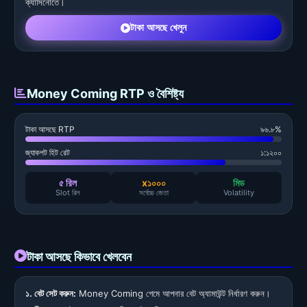
ক্যাসিনোতে।
টাকা আসছে খেলুন
Money Coming RTP ও বৈশিষ্ট্য
টাকা আসছে RTP
৯৬.৮%
জ্যাকপট হিট রেট
১:১২০০
৫ রিল
x১০০০
মিড
Slot রিল
সর্বোচ্চ জেতা
Volatility
টাকা আসছে কিভাবে খেলবেন
১. বেট সেট করুন:
Money Coming গেমে আপনার বেট অ্যামাউন্ট নির্ধারণ করুন।