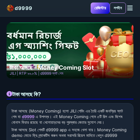
d9999
রেজিস্টার
লগইন
টাকা আসছে - Money Coming Slot
JILI | RTP ৯৬.৮% | d9999 স্লট গেম
টাকা আসছে কি?
টাকা আসছে (Money Coming) হলো JILI গেমিং এর তৈরি একটি জনপ্রিয় স্লট
গেম যা
d9999
এ উপলব্ধ। এই Money Coming গেমে ৫টি রিল এবং বিশেষ
বোনাস ফিচার রয়েছে যা খেলোয়াড়দের বড় পুরস্কার জেতার সুযোগ দেয়।
টাকা আসছে Slot গেমটি d9999 app এ সহজে খেলা যায়। Money Coming
demo মোডে ফ্রি প্র্যাকটিস করুন অথবা সরাসরি রিয়েল মানিতে খেলুন d9999