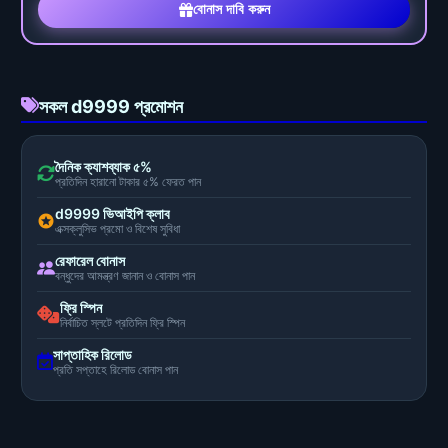
বোনাস দাবি করুন
সকল d9999 প্রমোশন
দৈনিক ক্যাশব্যাক ৫%
প্রতিদিন হারানো টাকার ৫% ফেরত পান
d9999 ভিআইপি ক্লাব
stars
এক্সক্লুসিভ প্রমো ও বিশেষ সুবিধা
রেফারেল বোনাস
বন্ধুদের আমন্ত্রণ জানান ও বোনাস পান
ফ্রি স্পিন
নির্বাচিত স্লটে প্রতিদিন ফ্রি স্পিন
সাপ্তাহিক রিলোড
প্রতি সপ্তাহে রিলোড বোনাস পান