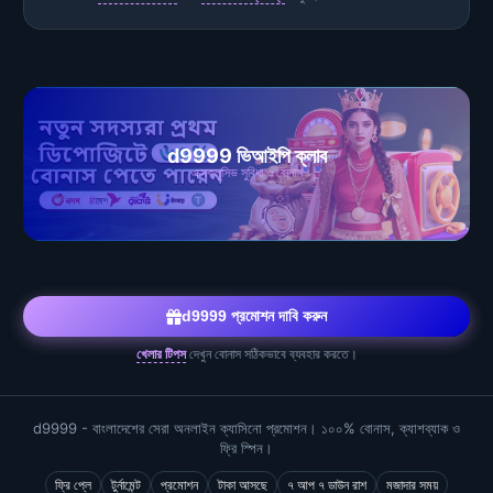
d9999 ভিআইপি ক্লাব
এক্সক্লুসিভ সুবিধা ও বোনাস
d9999 প্রমোশন দাবি করুন
খেলার টিপস
দেখুন বোনাস সঠিকভাবে ব্যবহার করতে।
d9999 - বাংলাদেশের সেরা অনলাইন ক্যাসিনো প্রমোশন। ১০০% বোনাস, ক্যাশব্যাক ও
ফ্রি স্পিন।
ফ্রি প্লে
টুর্নামেন্ট
প্রমোশন
টাকা আসছে
৭ আপ ৭ ডাউন রাশ
মজাদার সময়