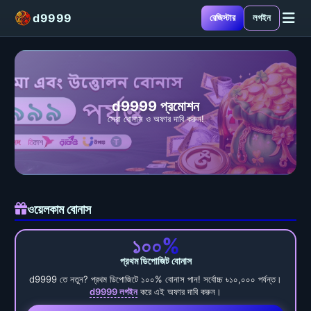
d9999
রেজিস্টার
লগইন
d9999 প্রমোশন
সেরা বোনাস ও অফার দাবি করুন!
ওয়েলকাম বোনাস
১০০%
প্রথম ডিপোজিট বোনাস
d9999 তে নতুন? প্রথম ডিপোজিটে ১০০% বোনাস পান! সর্বোচ্চ ৳১০,০০০ পর্যন্ত।
d9999 লগইন
করে এই অফার দাবি করুন।