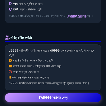
নগদ:
দ্রুত ও সুরক্ষিত লেনদেন
রকেট:
সহজ ও নিরাপদ পেমেন্ট
d9999 com এ উত্তোলন ২৪-৪৮ ঘণ্টার মধ্যে প্রসেস হয়।
d9999 প্রমোশন
দেখুন।
দায়িত্বশীল গেমিং
d9999 দায়িত্বশীল গেমিং প্রচার করে। d9999 গেমস খেলার সময় এই নিয়ম মেনে
চলুন:
সময়সীমা নির্ধারণ করুন - দিনে ১-২ ঘণ্টা
বাজেট নির্ধারণ করুন - সাপ্তাহিক সীমা মেনে চলুন
মদ্যপ অবস্থায় খেলবেন না
ক্ষতি হলে বিরতি নিন - তাড়া করবেন না
d9999 ভিআইপি মেম্বাররা বিশেষ সেলফ-এক্সক্লুশন টুল ব্যবহার করতে পারেন।
d9999 নিরাপদে খেলুন