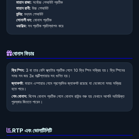
মায়ান রাজা:
সর্বোচ্চ পেআউট প্রতীক
মায়ান রানী:
উচ্চ পেআউট
মন্দির:
মধ্যম পেআউট
সোনালী ধন:
বোনাস প্রতীক
ওয়াইল্ড:
সব প্রতীক প্রতিস্থাপন করে
বোনাস ফিচার
ফ্রি স্পিন:
3 বা তার বেশি স্ক্যাটার প্রতীক পেলে 10 ফ্রি স্পিন সক্রিয় হয়। ফ্রি স্পিনের
সময় সব জয় 3x মাল্টিপ্লায়ার সহ গুণিত হয়।
জ্যাকপট:
মায়ান এম্পায়ার গেমে প্রগ্রেসিভ জ্যাকপট রয়েছে যা যেকোনো সময় সক্রিয়
হতে পারে।
গেম বোনাস:
বিশেষ বোনাস প্রতীক পেলে বোনাস রাউন্ড শুরু হয় যেখানে আপনি অতিরিক্ত
পুরস্কার জিততে পারেন।
RTP এবং ভোলাটিলিটি