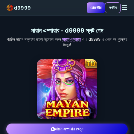
d9999
রেজিস্টার
লগইন
মায়ান এম্পায়ার - d9999 স্লট গেম
প্রাচীন মায়ান সভ্যতার রহস্য উন্মোচন করুন
মায়ান এম্পায়ার
এ। d9999 এ খেলে বড় পুরস্কার
জিতুন!
মায়ান এম্পায়ার খেলুন