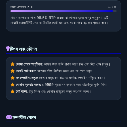
মায়ান এম্পায়ার RTP
৯৬.৫%
মায়ান এম্পায়ার গেমে 96.5% RTP রয়েছে যা খেলোয়াড়দের জন্য অনুকূল। এটি
মাঝারি ভোলাটিলিটি গেম যা নিয়মিত ছোট জয় এবং মাঝে মাঝে বড় জয় প্রদান করে।
টিপস এবং কৌশল
ডেমো মোডে অনুশীলন:
আসল টাকা বাজি রাখার আগে ফ্রি প্লে দিয়ে গেম শিখুন।
বাজেট সেট করুন:
আপনার সীমা নির্ধারণ করুন এবং তা মেনে চলুন।
সব পেলাইন খেলুন:
জেতার সম্ভাবনা বাড়াতে সর্বোচ্চ পেলাইন সক্রিয় করুন।
বোনাস ব্যবহার করুন:
d9999 প্রমোশন ব্যবহার করে অতিরিক্ত সুবিধা নিন।
ধৈর্য ধরুন:
ফ্রি স্পিন এবং বোনাস রাউন্ডের জন্য অপেক্ষা করুন।
সম্পর্কিত গেমস